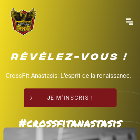
RÉVÉLEZ-VOUS !
CrossFit Anastasis: L'esprit de la renaissance.
JE M'INSCRIS !
#crossfitanastasis