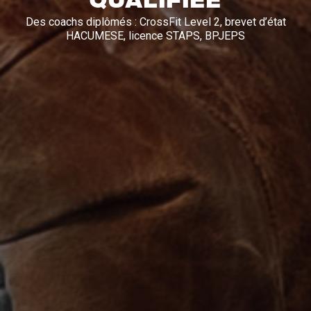
Des coachs diplômés : CrossFit Level 2, brevet d’état
HACUMESE, licence STAPS, BPJEPS